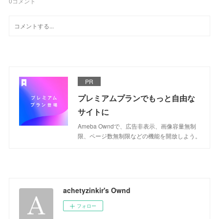
0
コメント
PR
プレミアムプランでもっと自由な
サイトに
Ameba Owndで、広告非表示、画像容量無制
限、ページ数無制限などの機能を開放しよう。
achetyzinkir's Ownd
フォロー