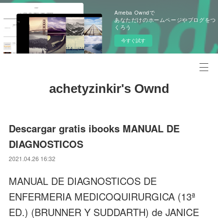
Ameba Owndで
あなただけのホームページやブログをつ
くろう
今すぐ試す
achetyzinkir's Ownd
Descargar gratis ibooks MANUAL DE
DIAGNOSTICOS
2021.04.26 16:32
MANUAL DE DIAGNOSTICOS DE
ENFERMERIA MEDICOQUIRURGICA (13ª
ED.) (BRUNNER Y SUDDARTH) de JANICE