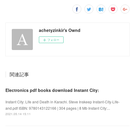
achetyzinkir's Ownd
フォロー
関連記事
Electronics pdf books download Instant City:
Instant City: Life and Death in Karachi. Steve Inskeep Instant-City-Life-
and.pdf ISBN: 9780143122166 | 304 pages | 8 Mb Instant City:...
2021.05.14 15:11